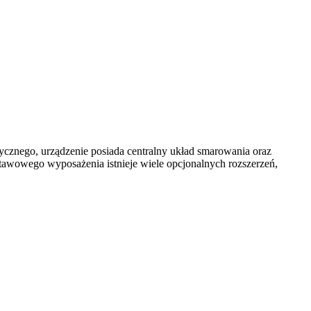
rycznego, urządzenie posiada centralny układ smarowania oraz
stawowego wyposażenia istnieje wiele opcjonalnych rozszerzeń,