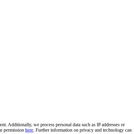
nt. Additionally, we process personal data such as IP addresses or
our permission
here
. Further information on privacy and technology can