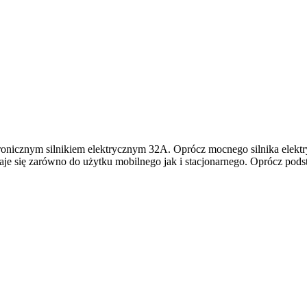
tronicznym silnikiem elektrycznym 32A. Oprócz mocnego silnika elekt
daje się zarówno do użytku mobilnego jak i stacjonarnego. Oprócz pod