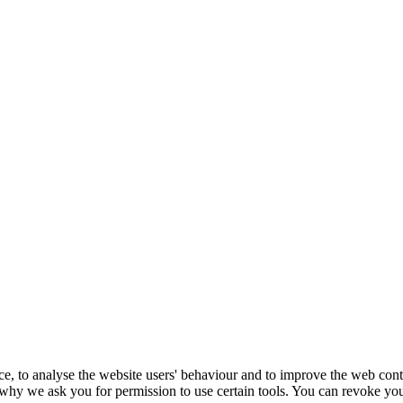
e, to analyse the website users' behaviour and to improve the web conte
is why we ask you for permission to use certain tools. You can revoke y