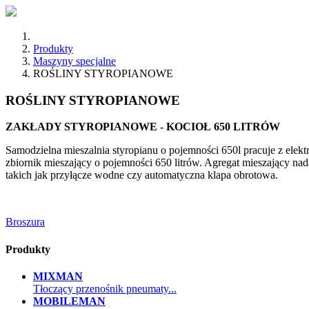
Produkty
Maszyny specjalne
ROŚLINY STYROPIANOWE
ROŚLINY STYROPIANOWE
ZAKŁADY STYROPIANOWE - KOCIOŁ 650 LITRÓW
Samodzielna mieszalnia styropianu o pojemności 650l pracuje z elek
zbiornik mieszający o pojemności 650 litrów. Agregat mieszający na
takich jak przyłącze wodne czy automatyczna klapa obrotowa.
Broszura
Produkty
MIXMAN
Tłoczący przenośnik pneumaty...
MOBILEMAN