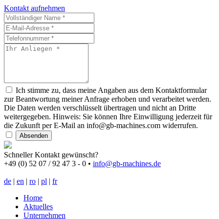
Kontakt aufnehmen
Ich stimme zu, dass meine Angaben aus dem Kontaktformular
zur Beantwortung meiner Anfrage erhoben und verarbeitet werden.
Die Daten werden verschlüsselt übertragen und nicht an Dritte
weitergegeben. Hinweis: Sie können Ihre Einwilligung jederzeit für
die Zukunft per E-Mail an info@gb-machines.com widerrufen.
Absenden
Schneller Kontakt gewünscht?
+49 (0) 52 07 / 92 47 3 - 0
•
info@gb-machines.de
de
|
en
|
ro
|
pl
|
fr
Home
Aktuelles
Unternehmen