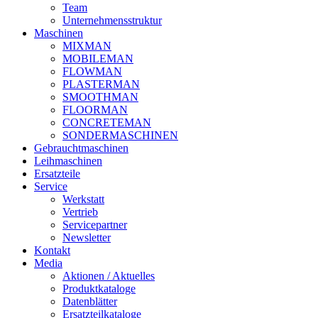
Team
Unternehmensstruktur
Maschinen
MIXMAN
MOBILEMAN
FLOWMAN
PLASTERMAN
SMOOTHMAN
FLOORMAN
CONCRETEMAN
SONDERMASCHINEN
Gebrauchtmaschinen
Leihmaschinen
Ersatzteile
Service
Werkstatt
Vertrieb
Servicepartner
Newsletter
Kontakt
Media
Aktionen / Aktuelles
Produktkataloge
Datenblätter
Ersatzteilkataloge