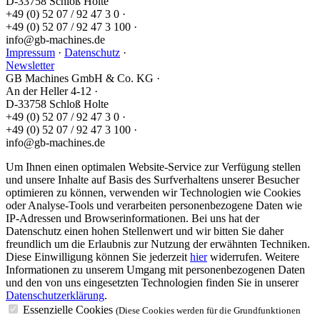
D-33758 Schloß Holte
+49 (0) 52 07 / 92 47 3 0
·
+49 (0) 52 07 / 92 47 3 100
·
info@gb-machines.de
Impressum
·
Datenschutz
·
Newsletter
GB Machines GmbH & Co. KG
·
An der Heller 4-12
·
D-33758 Schloß Holte
+49 (0) 52 07 / 92 47 3 0
·
+49 (0) 52 07 / 92 47 3 100
·
info@gb-machines.de
Um Ihnen einen optimalen Website-Service zur Verfügung stellen
und unsere Inhalte auf Basis des Surfverhaltens unserer Besucher
optimieren zu können, verwenden wir Technologien wie Cookies
oder Analyse-Tools und verarbeiten personenbezogene Daten wie
IP-Adressen und Browserinformationen. Bei uns hat der
Datenschutz einen hohen Stellenwert und wir bitten Sie daher
freundlich um die Erlaubnis zur Nutzung der erwähnten Techniken.
Diese Einwilligung können Sie jederzeit
hier
widerrufen. Weitere
Informationen zu unserem Umgang mit personenbezogenen Daten
und den von uns eingesetzten Technologien finden Sie in unserer
Datenschutzerklärung
.
Essenzielle Cookies
(Diese Cookies werden für die Grundfunktionen