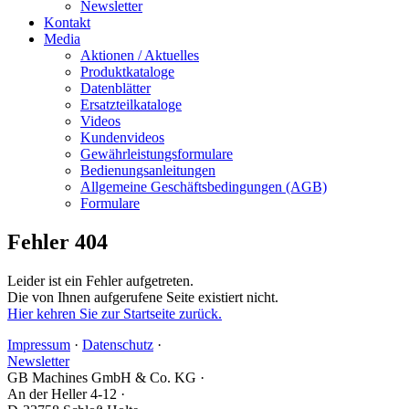
Newsletter
Kontakt
Media
Aktionen / Aktuelles
Produktkataloge
Datenblätter
Ersatzteilkataloge
Videos
Kundenvideos
Gewährleistungsformulare
Bedienungsanleitungen
Allgemeine Geschäftsbedingungen (AGB)
Formulare
Fehler 404
Leider ist ein Fehler aufgetreten.
Die von Ihnen aufgerufene Seite existiert nicht.
Hier kehren Sie zur Startseite zurück.
Impressum
·
Datenschutz
·
Newsletter
GB Machines GmbH & Co. KG
·
An der Heller 4-12
·