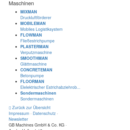
Maschinen
MIXMAN
Druckluftförderer
MOBILEMAN
Mobiles Logistiksystem
FLOWMAN
Fließestrichpumpe
PLASTERMAN
Verputzmaschine
SMOOTHMAN
Glättmaschine
CONCRETEMAN
Betonpumpe
FLOORMAN
Elelektrischer Estrichabziehrob...
Sondermaschinen
Sondermaschinen
Zurück zur Übersicht
Impressum
·
Datenschutz
·
Newsletter
GB Machines GmbH & Co. KG
·