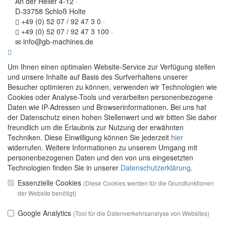
An der Heller 4-12
·
D-33758 Schloß Holte
+49 (0) 52 07 / 92 47 3 0
·
+49 (0) 52 07 / 92 47 3 100
·
info@gb-machines.de
Um Ihnen einen optimalen Website-Service zur Verfügung stellen
und unsere Inhalte auf Basis des Surfverhaltens unserer
Besucher optimieren zu können, verwenden wir Technologien wie
Cookies oder Analyse-Tools und verarbeiten personenbezogene
Daten wie IP-Adressen und Browserinformationen. Bei uns hat
der Datenschutz einen hohen Stellenwert und wir bitten Sie daher
freundlich um die Erlaubnis zur Nutzung der erwähnten
Techniken. Diese Einwilligung können Sie jederzeit
hier
widerrufen. Weitere Informationen zu unserem Umgang mit
personenbezogenen Daten und den von uns eingesetzten
Technologien finden Sie in unserer
Datenschutzerklärung
.
Essenzielle Cookies
(Diese Cookies werden für die Grundfunktionen
der Website benötigt)
Google Analytics
(Tool für die Datenverkehrsanalyse von Websites)