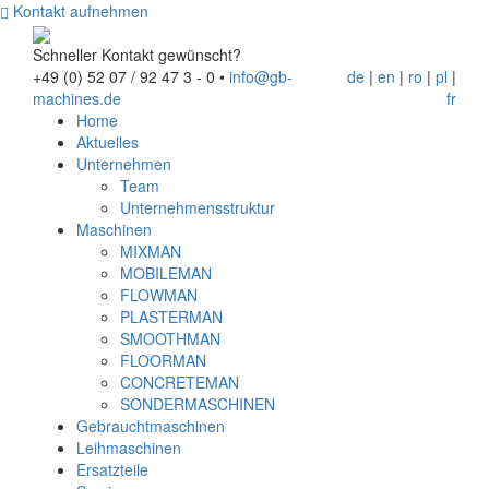
Kontakt aufnehmen
Schneller Kontakt gewünscht?
+49 (0) 52 07 / 92 47 3 - 0
•
info@gb-
de
|
en
|
ro
|
pl
|
machines.de
fr
Home
Aktuelles
Unternehmen
Team
Unternehmensstruktur
Maschinen
MIXMAN
MOBILEMAN
FLOWMAN
PLASTERMAN
SMOOTHMAN
FLOORMAN
CONCRETEMAN
SONDERMASCHINEN
Gebrauchtmaschinen
Leihmaschinen
Ersatzteile