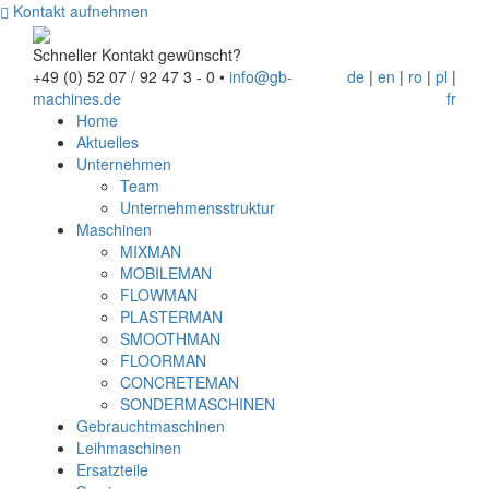
Kontakt aufnehmen
Schneller Kontakt gewünscht?
+49 (0) 52 07 / 92 47 3 - 0
•
info@gb-
de
|
en
|
ro
|
pl
|
machines.de
fr
Home
Aktuelles
Unternehmen
Team
Unternehmensstruktur
Maschinen
MIXMAN
MOBILEMAN
FLOWMAN
PLASTERMAN
SMOOTHMAN
FLOORMAN
CONCRETEMAN
SONDERMASCHINEN
Gebrauchtmaschinen
Leihmaschinen
Ersatzteile