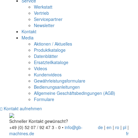
Service
Werkstatt
Vertrieb
Servicepartner
Newsletter
Kontakt
Media
Aktionen / Aktuelles
Produktkataloge
Datenblätter
Ersatzteilkataloge
Videos
Kundenvideos
Gewährleistungsformulare
Bedienungsanleitungen
Allgemeine Geschäftsbedingungen (AGB)
Formulare
Kontakt aufnehmen
Schneller Kontakt gewünscht?
+49 (0) 52 07 / 92 47 3 - 0
•
info@gb-
de
|
en
|
ro
|
pl
|
machines.de
fr