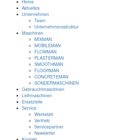
Home
Aktuelles
Unternehmen
Team
Unternehmensstruktur
Maschinen
MIXMAN
MOBILEMAN
FLOWMAN
PLASTERMAN
SMOOTHMAN
FLOORMAN
CONCRETEMAN
SONDERMASCHINEN
Gebrauchtmaschinen
Leihmaschinen
Ersatzteile
Service
Werkstatt
Vertrieb
Servicepartner
Newsletter
Kontakt