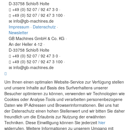
D-33758 Schloß Holte
+49 (0) 52 07 / 92 47 3 0
·
+49 (0) 52 07 / 92 47 3 100
·
info@gb-machines.de
Impressum
·
Datenschutz
·
Newsletter
GB Machines GmbH & Co. KG
·
An der Heller 4-12
·
D-33758 Schloß Holte
+49 (0) 52 07 / 92 47 3 0
·
+49 (0) 52 07 / 92 47 3 100
·
info@gb-machines.de
Um Ihnen einen optimalen Website-Service zur Verfügung stellen
und unsere Inhalte auf Basis des Surfverhaltens unserer
Besucher optimieren zu können, verwenden wir Technologien wie
Cookies oder Analyse-Tools und verarbeiten personenbezogene
Daten wie IP-Adressen und Browserinformationen. Bei uns hat
der Datenschutz einen hohen Stellenwert und wir bitten Sie daher
freundlich um die Erlaubnis zur Nutzung der erwähnten
Techniken. Diese Einwilligung können Sie jederzeit
hier
widerrufen. Weitere Informationen zu unserem Umgang mit