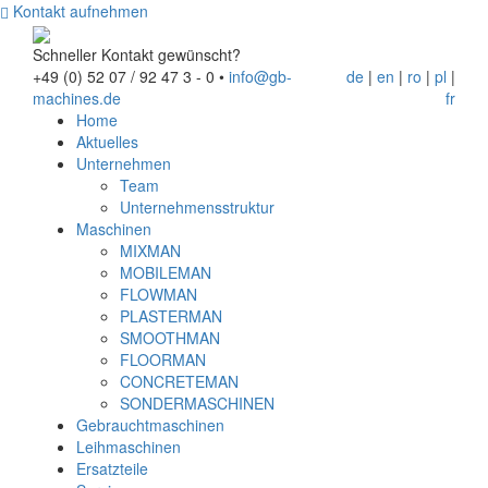
Kontakt aufnehmen
Schneller Kontakt gewünscht?
+49 (0) 52 07 / 92 47 3 - 0
•
info@gb-
de
|
en
|
ro
|
pl
|
machines.de
fr
Home
Aktuelles
Unternehmen
Team
Unternehmensstruktur
Maschinen
MIXMAN
MOBILEMAN
FLOWMAN
PLASTERMAN
SMOOTHMAN
FLOORMAN
CONCRETEMAN
SONDERMASCHINEN
Gebrauchtmaschinen
Leihmaschinen
Ersatzteile