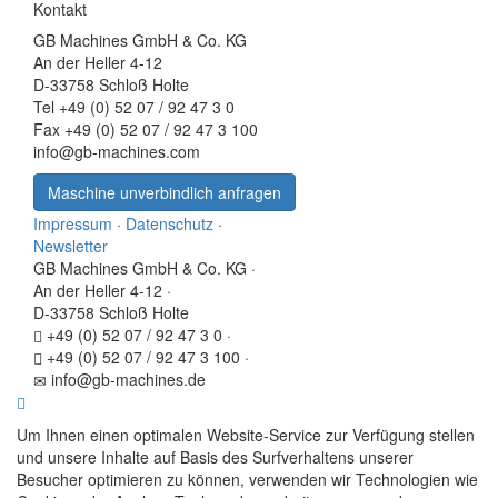
Kontakt
GB Machines GmbH & Co. KG
An der Heller 4-12
D-33758 Schloß Holte
Tel +49 (0) 52 07 / 92 47 3 0
Fax +49 (0) 52 07 / 92 47 3 100
info@gb-machines.com
Maschine unverbindlich anfragen
Impressum
·
Datenschutz
·
Newsletter
GB Machines GmbH & Co. KG
·
An der Heller 4-12
·
D-33758 Schloß Holte
+49 (0) 52 07 / 92 47 3 0
·
+49 (0) 52 07 / 92 47 3 100
·
info@gb-machines.de
Um Ihnen einen optimalen Website-Service zur Verfügung stellen
und unsere Inhalte auf Basis des Surfverhaltens unserer
Besucher optimieren zu können, verwenden wir Technologien wie