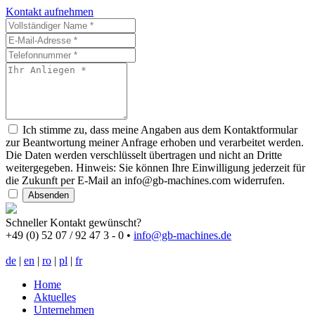
Kontakt aufnehmen
Ich stimme zu, dass meine Angaben aus dem Kontaktformular
zur Beantwortung meiner Anfrage erhoben und verarbeitet werden.
Die Daten werden verschlüsselt übertragen und nicht an Dritte
weitergegeben. Hinweis: Sie können Ihre Einwilligung jederzeit für
die Zukunft per E-Mail an info@gb-machines.com widerrufen.
Absenden
Schneller Kontakt gewünscht?
+49 (0) 52 07 / 92 47 3 - 0
•
info@gb-machines.de
de
|
en
|
ro
|
pl
|
fr
Home
Aktuelles
Unternehmen