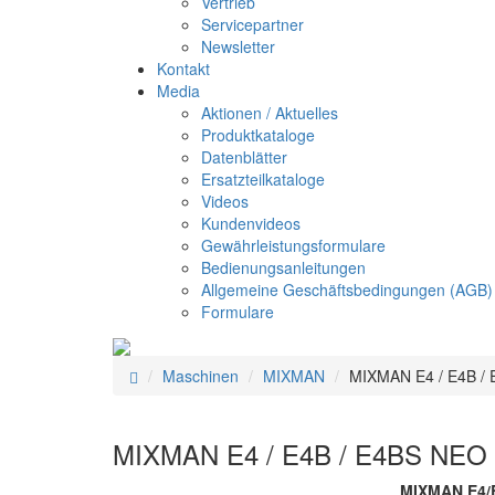
Vertrieb
Servicepartner
Newsletter
Kontakt
Media
Aktionen / Aktuelles
Produktkataloge
Datenblätter
Ersatzteilkataloge
Videos
Kundenvideos
Gewährleistungsformulare
Bedienungsanleitungen
Allgemeine Geschäftsbedingungen (AGB)
Formulare
Maschinen
MIXMAN
MIXMAN E4 / E4B /
MIXMAN E4 / E4B / E4BS NEO
MIXMAN E4/