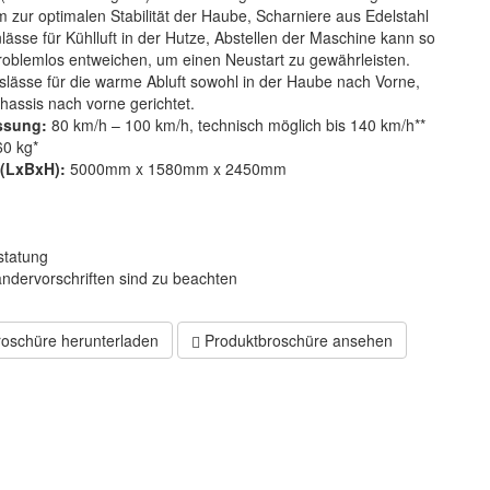
 zur optimalen Stabilität der Haube, Scharniere aus Edelstahl
lässe für Kühlluft in der Hutze, Abstellen der Maschine kann so
problemlos entweichen, um einen Neustart zu gewährleisten.
slässe für die warme Abluft sowohl in der Haube nach Vorne,
hassis nach vorne gerichtet.
assung:
80 km/h – 100 km/h, technisch möglich bis 140 km/h**
0 kg*
(LxBxH):
5000mm x 1580mm x 2450mm
statung
Ländervorschriften sind zu beachten
oschüre herunterladen
Produktbroschüre ansehen