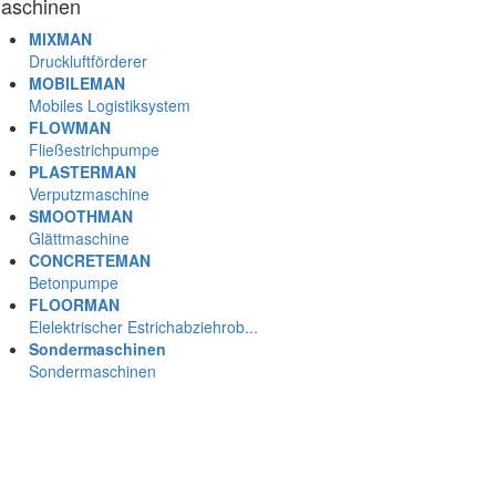
aschinen
MIXMAN
Druckluftförderer
MOBILEMAN
Mobiles Logistiksystem
FLOWMAN
Fließestrichpumpe
PLASTERMAN
Verputzmaschine
SMOOTHMAN
Glättmaschine
CONCRETEMAN
Betonpumpe
FLOORMAN
Elelektrischer Estrichabziehrob...
Sondermaschinen
Sondermaschinen