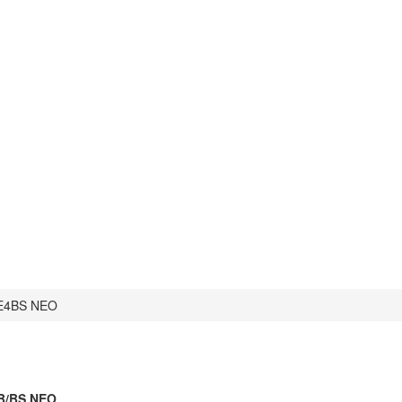
 E4BS NEO
B/BS NEO