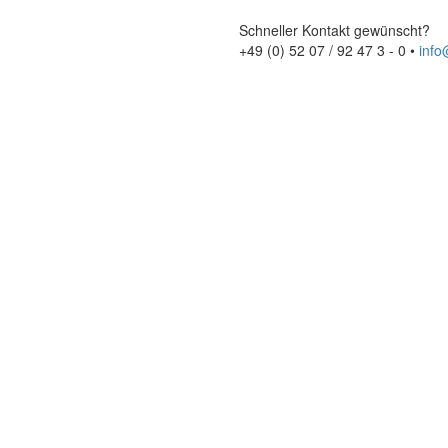
Schneller Kontakt gewünscht?
+49 (0) 52 07 / 92 47 3 - 0
•
inf