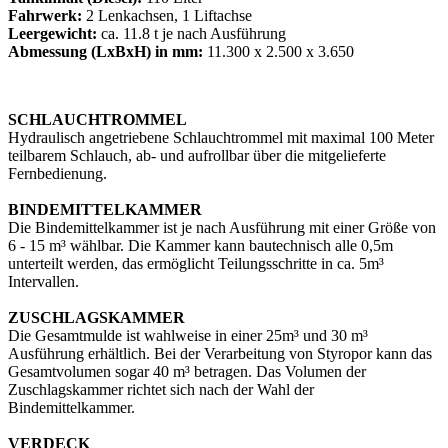
Fahrwerk:
2 Lenkachsen, 1 Liftachse
Leergewicht:
ca. 11.8 t je nach Ausführung
Abmessung (LxBxH) in mm:
11.300 x 2.500 x 3.650
SCHLAUCHTROMMEL
Hydraulisch angetriebene Schlauchtrommel mit maximal 100 Meter
teilbarem Schlauch, ab- und aufrollbar über die mitgelieferte
Fernbedienung.
BINDEMITTELKAMMER
Die Bindemittelkammer ist je nach Ausführung mit einer Größe von
6 - 15 m³ wählbar. Die Kammer kann bautechnisch alle 0,5m
unterteilt werden, das ermöglicht Teilungsschritte in ca. 5m³
Intervallen.
ZUSCHLAGSKAMMER
Die Gesamtmulde ist wahlweise in einer 25m³ und 30 m³
Ausführung erhältlich. Bei der Verarbeitung von Styropor kann das
Gesamtvolumen sogar 40 m³ betragen. Das Volumen der
Zuschlagskammer richtet sich nach der Wahl der
Bindemittelkammer.
VERDECK