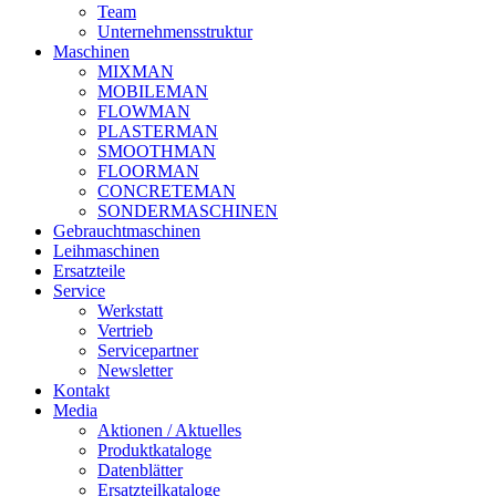
Team
Unternehmensstruktur
Maschinen
MIXMAN
MOBILEMAN
FLOWMAN
PLASTERMAN
SMOOTHMAN
FLOORMAN
CONCRETEMAN
SONDERMASCHINEN
Gebrauchtmaschinen
Leihmaschinen
Ersatzteile
Service
Werkstatt
Vertrieb
Servicepartner
Newsletter
Kontakt
Media
Aktionen / Aktuelles
Produktkataloge
Datenblätter
Ersatzteilkataloge