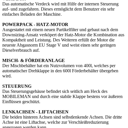
Das automatische Verdeck wird mit Hilfe der internen Steuerung
auf- und zugefahren. Dieses ermöglicht dem Benutzer ein sehr
einfaches Beladen der Maschine.
POWERPACK - HATZ-MOTOR
Ausgestattet mit einem neuen Partikelfilter und gebaut nach dem
Downsizing-Ansatz verköpert der Hatz-Motor die Kombination aus
Kompaktheit und Leistung. Des Weiteren erfüllt der Motor die
neueste Abgasnorm EU Stage V und weist einen sehr geringen
Dieselverbrauch auf.
MISCH- & FÖRDERANLAGE
Der Mischbehälter hat ein Nutzvolumen von 400l, welches per
automatischer Drehklappe in den 600l Förderbehälter übergeben
wird.
STEUERUNG
Das Steuerungsgehäuse befindet sich seitlich am Heck des
MOBILEMAN und durch eine stabile Klappe bestens vor äußeren
Einflüssen geschützt.
LENKACHSEN - LIFTACHSEN
Die beiden hinteren Achsen sind selbstlenkende Achsen. Die dritte
Achse ist eine Liftachse, welche zur Verschleißreduzierung
angezogen werden kann.