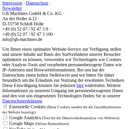
Impressum
·
Datenschutz
·
Newsletter
GB Machines GmbH & Co. KG
·
An der Heller 4-12
·
D-33758 Schloß Holte
+49 (0) 52 07 / 92 47 3 0
·
+49 (0) 52 07 / 92 47 3 100
·
info@gb-machines.de
Um Ihnen einen optimalen Website-Service zur Verfügung stellen
und unsere Inhalte auf Basis des Surfverhaltens unserer Besucher
optimieren zu können, verwenden wir Technologien wie Cookies
oder Analyse-Tools und verarbeiten personenbezogene Daten wie
IP-Adressen und Browserinformationen. Bei uns hat der
Datenschutz einen hohen Stellenwert und wir bitten Sie daher
freundlich um die Erlaubnis zur Nutzung der erwähnten Techniken.
Diese Einwilligung können Sie jederzeit
hier
widerrufen. Weitere
Informationen zu unserem Umgang mit personenbezogenen Daten
und den von uns eingesetzten Technologien finden Sie in unserer
Datenschutzerklärung
.
Essenzielle Cookies
(Diese Cookies werden für die Grundfunktionen
der Website benötigt)
Google Analytics
(Tool für die Datenverkehrsanalyse von Websites)
Google Maps
(Online-Kartendienst)