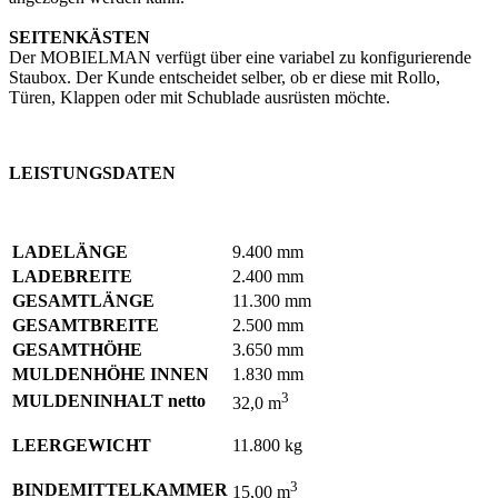
SEITENKÄSTEN
Der MOBIELMAN verfügt über eine variabel zu konfigurierende
Staubox. Der Kunde entscheidet selber, ob er diese mit Rollo,
Türen, Klappen oder mit Schublade ausrüsten möchte.
LEISTUNGSDATEN
LADELÄNGE
9.400 mm
LADEBREITE
2.400 mm
GESAMTLÄNGE
11.300 mm
GESAMTBREITE
2.500 mm
GESAMTHÖHE
3.650 mm
MULDENHÖHE INNEN
1.830 mm
3
MULDENINHALT netto
32,0 m
LEERGEWICHT
11.800 kg
3
BINDEMITTELKAMMER
15,00 m