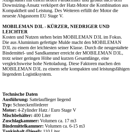
Downsizing-Ansatz verköpert der Hatz-Motor die Kombination aus
Kompaktheit und Leistung. Des Weiteren erfüllt der Motor die
neueste Abgasnorm EU Stage V.
MOBILEMAN D3L - KÜRZER, NIEDRIGER UND
LEICHTER
Kosten und Nutzen stehen beim MOBILEMAN D3L im Fokus.
Die aus Aluminium gefertigte Mulde macht den MOBILEMAN
D3L zu einem der leichtesten seiner Klasse. Durch die neugestaltete
Bindemittel- und Sandkammer erreicht der MOBILEMAN D3L,
trotz seiner geringen Höhe und kurzen Gesamtlänge, eine
vergleichsweise hohe Nettoladung. Diese Faktoren machen den
MOBILEMAN D3L zu einem sehr kompakten und leistungsfähigen
liegendem Logistiksystem.
Technische Daten
Ausführung:
Sattelauflieger liegend
Typ:
Schneckenförderer
Motor:
4-Zylinder Hatz / Euro Stage V
Mischbehälter:
400 Liter
Zuschlagkammer:
Volumen ca. 17 m3
Bindemittelkammer:
Volumen ca. 6-15 m3
Tankinhalt (Diesel):
110 Liter