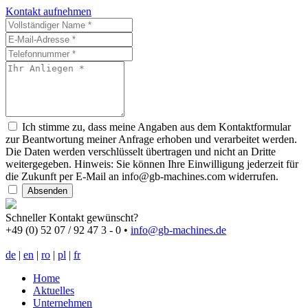
Kontakt aufnehmen
Ich stimme zu, dass meine Angaben aus dem Kontaktformular
zur Beantwortung meiner Anfrage erhoben und verarbeitet werden.
Die Daten werden verschlüsselt übertragen und nicht an Dritte
weitergegeben. Hinweis: Sie können Ihre Einwilligung jederzeit für
die Zukunft per E-Mail an info@gb-machines.com widerrufen.
Absenden
Schneller Kontakt gewünscht?
+49 (0) 52 07 / 92 47 3 - 0
•
info@gb-machines.de
de
|
en
|
ro
|
pl
|
fr
Home
Aktuelles
Unternehmen