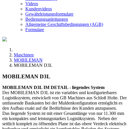
Videos
Kundenvideos
Gewährleistungsformulare
Bedienungsanleitungen
Allgemeine Geschäftsbedingungen (AGB)
Formulare
Maschinen
MOBILEMAN
MOBILEMAN D3L
MOBILEMAN D3L
MOBILEMAN D3L IM DETAIL - liegendes System
Der MOBILEMAN D3L ist ein variables und konfigurierbares
Logistiksystem, entwickelt von GB Machines aus Schloß Holte. Der
umfassende Baukasten bei der Muldenkonfiguration ermöglicht es
den Aufbau exakt auf die Bedürfnisse des Kunden anzupassen.
Das liegende System ist mit einer Gesamtlänge von nur 11.300 mm
ein kompaktes und leistungsstarkes Logistiksystem. Neben der
seitlich komplett zu öffnenden Plane ist das obere Verdeck elektrisch
bedienbar und ermöglicht ein komfortables Beladen des Systems.