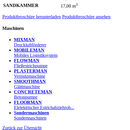
3
SANDKAMMER
17,00 m
Produktbroschüre herunterladen
Produktbroschüre ansehen
Maschinen
MIXMAN
Druckluftförderer
MOBILEMAN
Mobiles Logistiksystem
FLOWMAN
Fließestrichpumpe
PLASTERMAN
Verputzmaschine
SMOOTHMAN
Glättmaschine
CONCRETEMAN
Betonpumpe
FLOORMAN
Elelektrischer Estrichabziehrob...
Sondermaschinen
Sondermaschinen
Zurück zur Übersicht