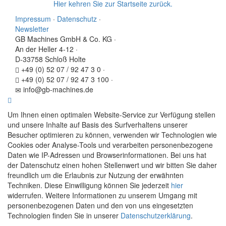
Hier kehren Sie zur Startseite zurück.
Impressum
·
Datenschutz
·
Newsletter
GB Machines GmbH & Co. KG
·
An der Heller 4-12
·
D-33758 Schloß Holte
+49 (0) 52 07 / 92 47 3 0
·
+49 (0) 52 07 / 92 47 3 100
·
info@gb-machines.de
Um Ihnen einen optimalen Website-Service zur Verfügung stellen
und unsere Inhalte auf Basis des Surfverhaltens unserer
Besucher optimieren zu können, verwenden wir Technologien wie
Cookies oder Analyse-Tools und verarbeiten personenbezogene
Daten wie IP-Adressen und Browserinformationen. Bei uns hat
der Datenschutz einen hohen Stellenwert und wir bitten Sie daher
freundlich um die Erlaubnis zur Nutzung der erwähnten
Techniken. Diese Einwilligung können Sie jederzeit
hier
widerrufen. Weitere Informationen zu unserem Umgang mit
personenbezogenen Daten und den von uns eingesetzten
Technologien finden Sie in unserer
Datenschutzerklärung
.