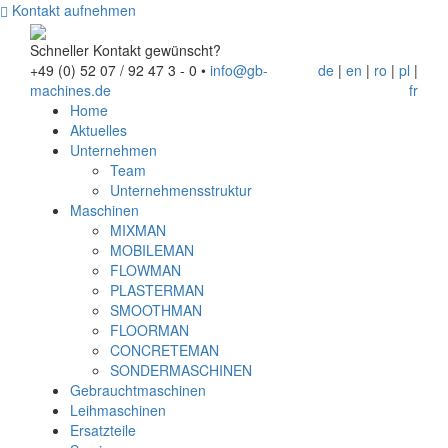
Kontakt aufnehmen
Schneller Kontakt gewünscht?
+49 (0) 52 07 / 92 47 3 - 0
•
info@gb-
de
|
en
|
ro
|
pl
|
machines.de
fr
Home
Aktuelles
Unternehmen
Team
Unternehmensstruktur
Maschinen
MIXMAN
MOBILEMAN
FLOWMAN
PLASTERMAN
SMOOTHMAN
FLOORMAN
CONCRETEMAN
SONDERMASCHINEN
Gebrauchtmaschinen
Leihmaschinen
Ersatzteile