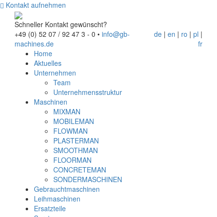
Kontakt aufnehmen
Schneller Kontakt gewünscht?
+49 (0) 52 07 / 92 47 3 - 0
•
info@gb-
de
|
en
|
ro
|
pl
|
machines.de
fr
Home
Aktuelles
Unternehmen
Team
Unternehmensstruktur
Maschinen
MIXMAN
MOBILEMAN
FLOWMAN
PLASTERMAN
SMOOTHMAN
FLOORMAN
CONCRETEMAN
SONDERMASCHINEN
Gebrauchtmaschinen
Leihmaschinen
Ersatzteile