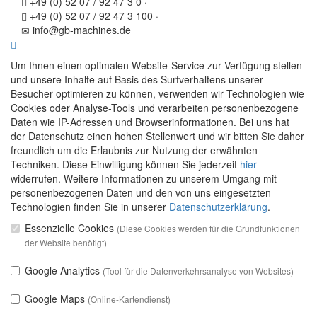
+49 (0) 52 07 / 92 47 3 0
·
+49 (0) 52 07 / 92 47 3 100
·
info@gb-machines.de
Um Ihnen einen optimalen Website-Service zur Verfügung stellen
und unsere Inhalte auf Basis des Surfverhaltens unserer
Besucher optimieren zu können, verwenden wir Technologien wie
Cookies oder Analyse-Tools und verarbeiten personenbezogene
Daten wie IP-Adressen und Browserinformationen. Bei uns hat
der Datenschutz einen hohen Stellenwert und wir bitten Sie daher
freundlich um die Erlaubnis zur Nutzung der erwähnten
Techniken. Diese Einwilligung können Sie jederzeit
hier
widerrufen. Weitere Informationen zu unserem Umgang mit
personenbezogenen Daten und den von uns eingesetzten
Technologien finden Sie in unserer
Datenschutzerklärung
.
Essenzielle Cookies
(Diese Cookies werden für die Grundfunktionen
der Website benötigt)
Google Analytics
(Tool für die Datenverkehrsanalyse von Websites)
Google Maps
(Online-Kartendienst)