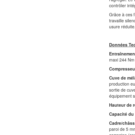
contrôler int
Grâce à ces f
travaille sil
usure réduite.
Données Te
Entraînemen
maxi 244 Nm
Compresseu
Cuve de mél
production eu
sortie de cuve
équipement s
Hauteur de 
Capacité du 
Cadre/châss
paroi de 5 mm