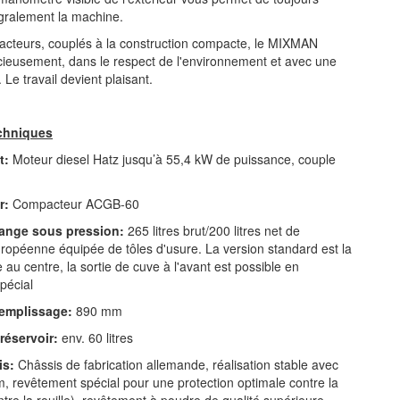
égralement la machine.
acteurs, couplés à la construction compacte, le MIXMAN
encieusement, dans le respect de l'environnement et avec une
 Le travail devient plaisant.
chniques
t:
Moteur diesel Hatz jusqu’à 55,4 kW de puissance, couple
r:
Compacteur ACGB-60
ange sous pression:
265 litres brut/200 litres net de
ropéenne équipée de tôles d'usure. La version standard est la
 au centre, la sortie de cuve à l'avant est possible en
pécial
remplissage:
890 mm
réservoir:
env. 60 litres
is:
Châssis de fabrication allemande, réalisation stable avec
, revêtement spécial pour une protection optimale contre la