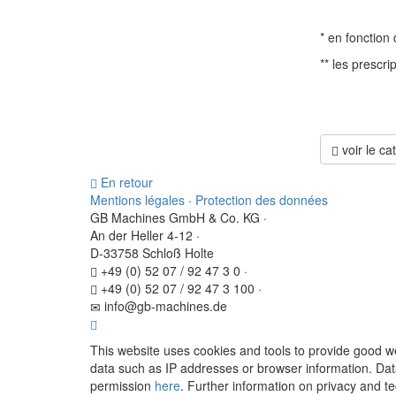
* en fonction
** les prescr
voir le ca
En retour
Mentions légales
·
Protection des données
GB Machines GmbH & Co. KG
·
An der Heller 4-12
·
D-33758 Schloß Holte
+49 (0) 52 07 / 92 47 3 0
·
+49 (0) 52 07 / 92 47 3 100
·
info@gb-machines.de
This website uses cookies and tools to provide good w
data such as IP addresses or browser information. Data
permission
here
. Further information on privacy and 