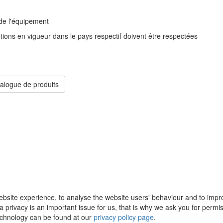
 de l'équipement
iptions en vigueur dans le pays respectif doivent être respectées
talogue de produits
ebsite experience, to analyse the website users' behaviour and to impr
 privacy is an important issue for us, that is why we ask you for permis
technology can be found at our
privacy policy page
.