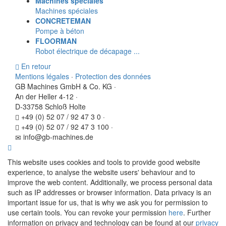
Machines spéciales
Machines spéciales
CONCRETEMAN
Pompe à béton
FLOORMAN
Robot électrique de décapage ...
En retour
Mentions légales
·
Protection des données
GB Machines GmbH & Co. KG
·
An der Heller 4-12
·
D-33758 Schloß Holte
+49 (0) 52 07 / 92 47 3 0
·
+49 (0) 52 07 / 92 47 3 100
·
info@gb-machines.de
This website uses cookies and tools to provide good website
experience, to analyse the website users' behaviour and to
improve the web content. Additionally, we process personal data
such as IP addresses or browser information. Data privacy is an
important issue for us, that is why we ask you for permission to
use certain tools. You can revoke your permission
here
. Further
information on privacy and technology can be found at our
privacy