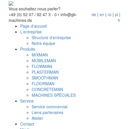
Vous souhaitez nous parler?
+49 (0) 52 07 / 92 47 3 - 0
•
info@gb-
de
|
en
|
ro
|
pl
|
machines.de
fr
Page d'accueil
L'entreprise
Structure d'entreprise
Notre équipe
Produits
MIXMAN
MOBILEMAN
FLOWMAN
PLASTERMAN
SMOOTHMAN
FLOORMAN
CONCRETEMAN
MACHINES SPÉCIALES
Service
Service commercial
Liens partenaires
Atelier
Contact