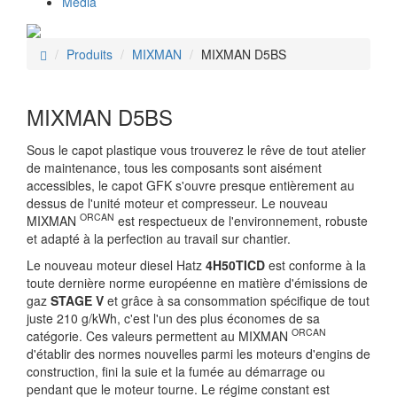
Média
Produits
MIXMAN
MIXMAN D5BS
MIXMAN D5BS
Sous le capot plastique vous trouverez le rêve de tout atelier
de maintenance, tous les composants sont aisément
accessibles, le capot GFK s'ouvre presque entièrement au
dessus de l'unité moteur et compresseur. Le nouveau
ORCAN
MIXMAN
est respectueux de l'environnement, robuste
et adapté à la perfection au travail sur chantier.
Le nouveau moteur diesel Hatz
4H50TICD
est conforme à la
toute dernière norme européenne en matière d'émissions de
gaz
STAGE V
et grâce à sa consommation spécifique de tout
juste 210 g/kWh, c'est l'un des plus économes de sa
ORCAN
catégorie. Ces valeurs permettent au MIXMAN
d'établir des normes nouvelles parmi les moteurs d'engins de
construction, fini la suie et la fumée au démarrage ou
pendant que le moteur tourne. Le régime constant est