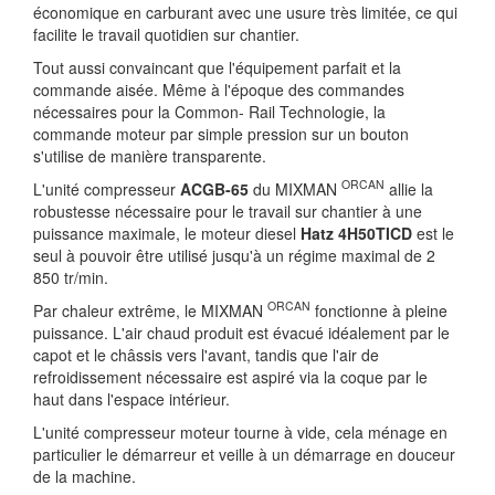
économique en carburant avec une usure très limitée, ce qui
facilite le travail quotidien sur chantier.
Tout aussi convaincant que l'équipement parfait et la
commande aisée. Même à l'époque des commandes
nécessaires pour la Common- Rail Technologie, la
commande moteur par simple pression sur un bouton
s'utilise de manière transparente.
ORCAN
L'unité compresseur
ACGB-65
du MIXMAN
allie la
robustesse nécessaire pour le travail sur chantier à une
puissance maximale, le moteur diesel
Hatz 4H50TICD
est le
seul à pouvoir être utilisé jusqu'à un régime maximal de 2
850 tr/min.
ORCAN
Par chaleur extrême, le MIXMAN
fonctionne à pleine
puissance. L'air chaud produit est évacué idéalement par le
capot et le châssis vers l'avant, tandis que l'air de
refroidissement nécessaire est aspiré via la coque par le
haut dans l'espace intérieur.
L'unité compresseur moteur tourne à vide, cela ménage en
particulier le démarreur et veille à un démarrage en douceur
de la machine.