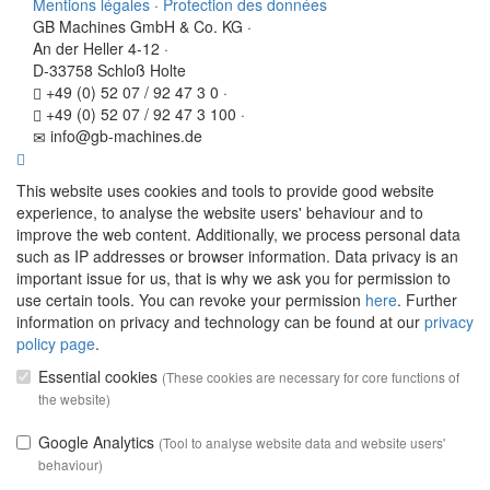
Mentions légales
·
Protection des données
GB Machines GmbH & Co. KG
·
An der Heller 4-12
·
D-33758 Schloß Holte
+49 (0) 52 07 / 92 47 3 0
·
+49 (0) 52 07 / 92 47 3 100
·
info@gb-machines.de
This website uses cookies and tools to provide good website
experience, to analyse the website users' behaviour and to
improve the web content. Additionally, we process personal data
such as IP addresses or browser information. Data privacy is an
important issue for us, that is why we ask you for permission to
use certain tools. You can revoke your permission
here
. Further
information on privacy and technology can be found at our
privacy
policy page
.
Essential cookies
(These cookies are necessary for core functions of
the website)
Google Analytics
(Tool to analyse website data and website users'
behaviour)