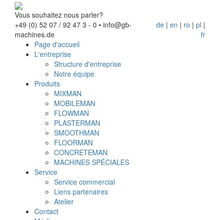
Vous souhaitez nous parler?
+49 (0) 52 07 / 92 47 3 - 0
•
info@gb-
de
|
en
|
ro
|
pl
|
machines.de
fr
Page d'accueil
L'entreprise
Structure d'entreprise
Notre équipe
Produits
MIXMAN
MOBILEMAN
FLOWMAN
PLASTERMAN
SMOOTHMAN
FLOORMAN
CONCRETEMAN
MACHINES SPÉCIALES
Service
Service commercial
Liens partenaires
Atelier
Contact