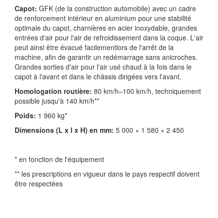
Capot:
GFK (de la construction automobile) avec un cadre
de renforcement intérieur en aluminium pour une stabilité
optimale du capot, charnières en acier inoxydable, grandes
entrées d'air pour l'air de refroidissement dans la coque. L'air
peut ainsi être évacué facilementlors de l'arrêt de la
machine, afin de garantir un redémarrage sans anicroches.
Grandes sorties d'air pour l'air usé chaud à la fois dans le
capot à l'avant et dans le châssis dirigées vers l'avant.
Homologation routière:
80 km/h–100 km/h, techniquement
possible jusqu'à 140 km/h**
Poids:
1 960 kg*
Dimensions (L x l x H) en mm:
5 000 × 1 580 × 2 450
* en fonction de l'équipement
** les prescriptions en vigueur dans le pays respectif doivent
être respectées