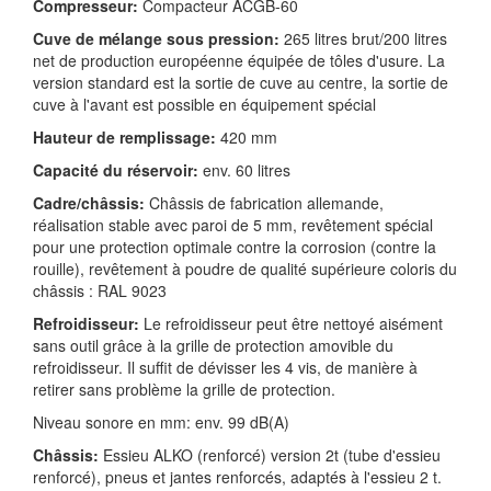
Compresseur:
Compacteur ACGB-60
Cuve de mélange sous pression:
265 litres brut/200 litres
net de production européenne équipée de tôles d'usure. La
version standard est la sortie de cuve au centre, la sortie de
cuve à l'avant est possible en équipement spécial
Hauteur de remplissage:
420 mm
Capacité du réservoir:
env. 60 litres
Cadre/châssis:
Châssis de fabrication allemande,
réalisation stable avec paroi de 5 mm, revêtement spécial
pour une protection optimale contre la corrosion (contre la
rouille), revêtement à poudre de qualité supérieure coloris du
châssis : RAL 9023
Refroidisseur:
Le refroidisseur peut être nettoyé aisément
sans outil grâce à la grille de protection amovible du
refroidisseur. Il suffit de dévisser les 4 vis, de manière à
retirer sans problème la grille de protection.
Niveau sonore en mm: env. 99 dB(A)
Châssis:
Essieu ALKO (renforcé) version 2t (tube d'essieu
renforcé), pneus et jantes renforcés, adaptés à l'essieu 2 t.